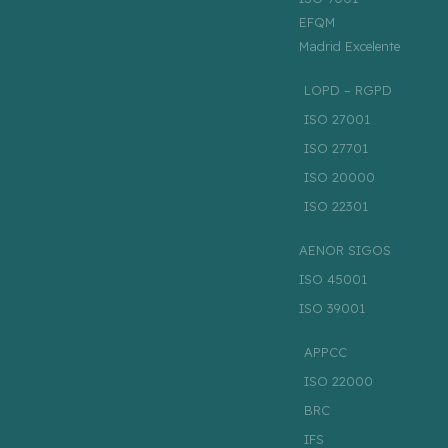
EFQM
Madrid Excelente
LOPD – RGPD
ISO 27001
ISO 27701
ISO 20000
ISO 22301
AENOR SIGOS
ISO 45001
ISO 39001
APPCC
ISO 22000
BRC
IFS