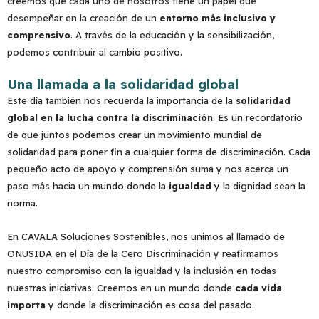
creemos que cada uno de nosotros tiene un papel que
desempeñar en la creación de un
entorno más inclusivo y
comprensivo
. A través de la educación y la sensibilización,
podemos contribuir al cambio positivo.
Una llamada a la solidaridad global
Este día también nos recuerda la importancia de la
solidaridad
global en la lucha contra la discriminación
. Es un recordatorio
de que juntos podemos crear un movimiento mundial de
solidaridad para poner fin a cualquier forma de discriminación. Cada
pequeño acto de apoyo y comprensión suma y nos acerca un
paso más hacia un mundo donde la
igualdad
y la dignidad sean la
norma.
En CAVALA Soluciones Sostenibles, nos unimos al llamado de
ONUSIDA en el Día de la Cero Discriminación y reafirmamos
nuestro compromiso con la igualdad y la inclusión en todas
nuestras iniciativas. Creemos en un mundo donde
cada vida
importa
y donde la discriminación es cosa del pasado.