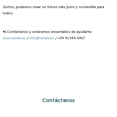
Juntos, podemos crear un futuro más justo y sostenible para
todos.
📲 Contáctanos y estaremos encantados de ayudarte:
www.cavala.es
/
info@cavala.es
/ +34 91 534 0407
¿Cómo podemos ayudarte?
Contáctanos