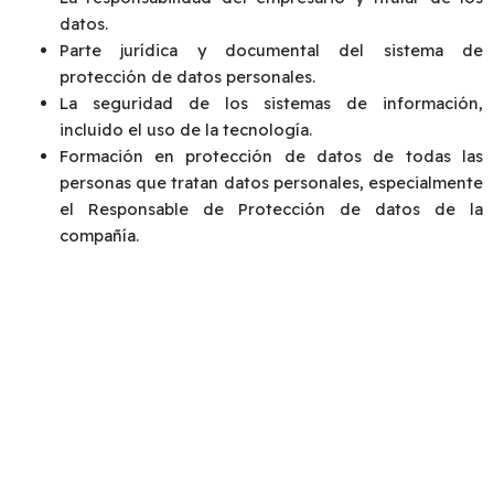
datos.
Parte jurídica y documental del sistema de
protección de datos personales.
La seguridad de los sistemas de información,
incluido el uso de la tecnología.
Formación en protección de datos de todas las
personas que tratan datos personales, especialmente
el Responsable de Protección de datos de la
compañía.
Contamos con profesionales formados que abarcan
las competencias jurídicas, técnicas, tecnológicas y
de gestión
que son necesarias para cumplir la normativa de
protección de datos personales LOPD y RGPD