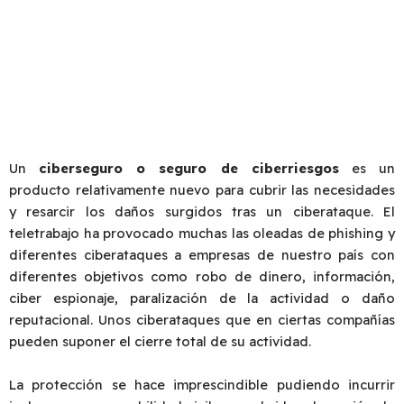
vulnerabilidades están afectando a tu servicio
informático y, de esta manera, actuar en
consecuencia.
Un
ciberseguro o seguro de ciberriesgos
es un
producto relativamente nuevo para cubrir las necesidades
y resarcir los daños surgidos tras un ciberataque. El
teletrabajo ha provocado muchas las oleadas de phishing y
diferentes ciberataques a empresas de nuestro país con
diferentes objetivos como robo de dinero, información,
ciber espionaje, paralización de la actividad o daño
reputacional. Unos ciberataques que en ciertas compañías
pueden suponer el cierre total de su actividad.
La protección se hace imprescindible pudiendo incurrir