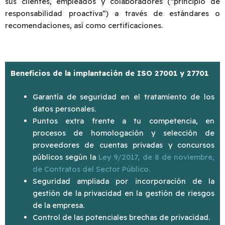
sus clientes, empleados y colaboradores (“principio de
responsabilidad proactiva”) a través de estándares o
recomendaciones, así como certificaciones.
Beneficios de la implantación de
ISO 27001 y 27701
Garantía de seguridad en el tratamiento de los
datos personales.
Puntos extra frente a tu competencia, en
procesos de homologación y selección de
proveedores de cuentas privadas y concursos
públicos según la
Ley 9/2017, de 8 de noviembre,
de Contratos del Sector Público.
Seguridad ampliada por incorporación de la
gestión de la privacidad en la gestión de riesgos
de la empresa.
Control de las potenciales brechas de privacidad.