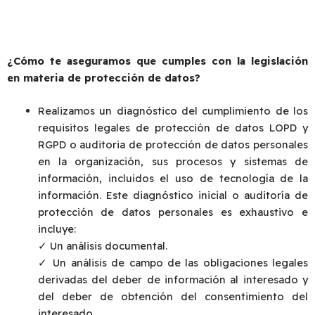
¿Cómo te aseguramos que cumples con la legislación
en materia de protección de datos?
Realizamos un diagnóstico del cumplimiento de los
requisitos legales de protección de datos LOPD y
RGPD o auditoria de protección de datos personales
en la organización, sus procesos y sistemas de
información, incluidos el uso de tecnología de la
información. Este diagnóstico inicial o auditoría de
protección de datos personales es exhaustivo e
incluye:
✓ Un análisis documental.
✓ Un análisis de campo de las obligaciones legales
derivadas del deber de información al interesado y
del deber de obtención del consentimiento del
interesado.