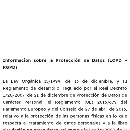
jurídicas, técnicas, tecnológicas y de gestión que son
necesarias para cumplir la normativa de protección
de datos personales.
LOPD y RGPD
Información sobre la Protección de Datos (LOPD –
RGPD)
La Ley Orgánica 15/1999, de 13 de diciembre, y su
Reglamento de desarrollo, regulado por el Real Decreto
1720/2007, de 21 de diciembre de Protección de Datos de
Carácter Personal, el Reglamento (UE) 2016/679 del
Parlamento Europeo y del Consejo de 27 de abril de 2016,
relativo a la protección de las personas físicas en lo que
respecta al tratamiento de datos personales y a la libre
circulación de estos datos, así como a la Ley 34/2002 de 11