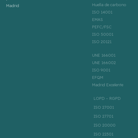
Huella de carbono
Madrid
ISO 14001
EMAS
PEFC/FSC
ISO 50001
ISO 20121
UNE 166001
UNE 166002
ISO 9001
EFQM
Madrid Excelente
LOPD – RGPD
ISO 27001
ISO 27701
ISO 20000
ISO 22301