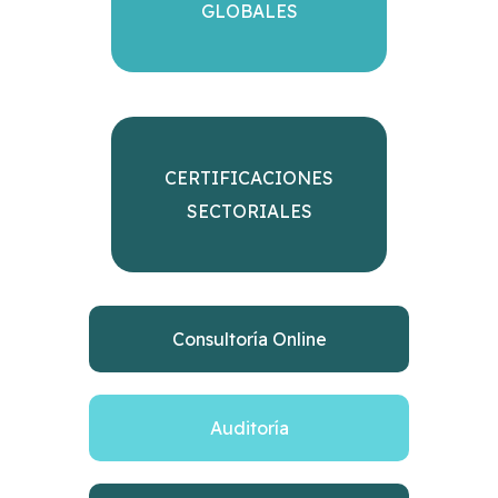
GLOBALES
CERTIFICACIONES
SECTORIALES
Consultoría Online
Auditoría