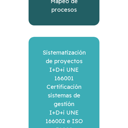
Mapeo de
procesos
Sistematización
de proyectos
I+D+i UNE
166001
Certificación
sistemas de
gestión
I+D+i UNE
166002 e ISO