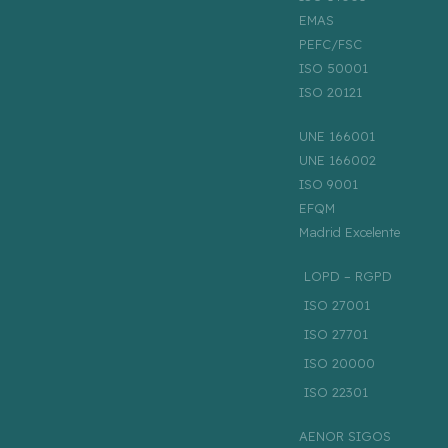
EMAS
PEFC/FSC
ISO 50001
ISO 20121
UNE 166001
UNE 166002
ISO 9001
EFQM
Madrid Excelente
LOPD – RGPD
ISO 27001
ISO 27701
ISO 20000
ISO 22301
AENOR SIGOS