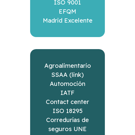
ISO 9001
EFQM
Madrid Excelente
Agroalimentario
SSAA (link)
Automoción
IATF
Contact center
ISO 18295
Corredurías de
seguros UNE