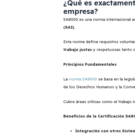
¿Qué es exactamente
empresa?
SA8000 es una norma internacional au
(SAI).
Esta norma define requisitos volunta
trabajo justas
y respetuosas tanto d
Principios Fundamentales
La
norma SA8000
se basa en la legisl
de los Derechos Humanos y la Conve
Cubre áreas críticas como el trabajo in
Beneficios de la Certificación SA
Integración con otros Siste