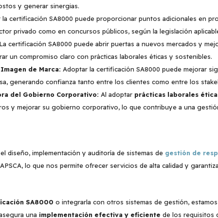
ostos y generar sinergias.
la certificación SA8000 puede proporcionar puntos adicionales en p
ctor privado como en concursos públicos, según la legislación aplicabl
La certificación SA8000 puede abrir puertas a nuevos mercados y mejo
ar un compromiso claro con prácticas laborales éticas y sostenibles.
a Imagen de Marca:
Adoptar la certificación SA8000 puede mejorar sign
a, generando confianza tanto entre los clientes como entre los stake
ra del Gobierno Corporativo:
Al adoptar
prácticas laborales ética
eros y mejorar su gobierno corporativo, lo que contribuye a una gestió
el diseño, implementación y auditoría de sistemas de
gestión de resp
PSCA, lo que nos permite ofrecer servicios de alta calidad y garantiz
ficación SA8000
o integrarla con otros sistemas de gestión, estamos
 asegura una
implementación efectiva y eficiente
de los requisitos