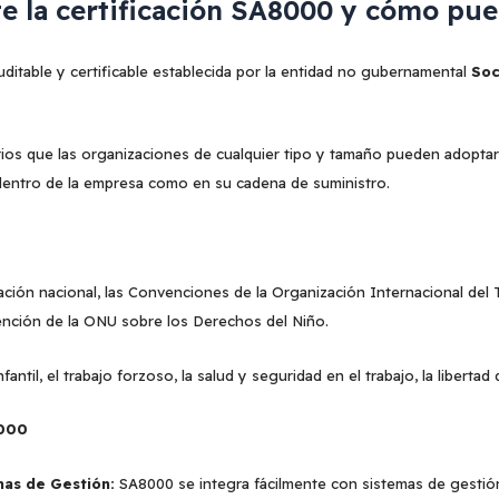
 la certificación SA8000 y cómo pued
ditable y certificable establecida por la entidad no gubernamental
Soc
rios que las organizaciones de cualquier tipo y tamaño pueden adoptar
entro de la empresa como en su cadena de suministro.
ación nacional, las Convenciones de la Organización Internacional del T
nción de la ONU sobre los Derechos del Niño.
fantil, el trabajo forzoso, la salud y seguridad en el trabajo, la libertad
8000
mas de Gestión:
SA8000 se integra fácilmente con sistemas de gesti