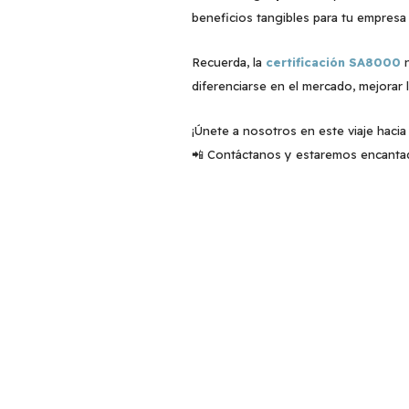
beneficios tangibles para tu empresa 
Recuerda, la
certificación SA8000
n
diferenciarse en el mercado, mejorar 
¡Únete a nosotros en este viaje haci
📲 Contáctanos y estaremos encanta