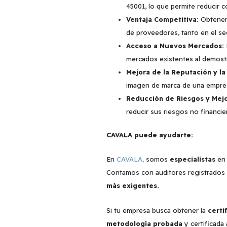
45001, lo que permite reducir c
Ventaja Competitiva:
Obtener 
de proveedores, tanto en el se
Acceso a Nuevos Mercados:
mercados existentes al demostr
Mejora de la Reputación y l
imagen de marca de una empres
Reducción de Riesgos y Mejo
reducir sus riesgos no financi
CAVALA puede ayudarte:
En
CAVALA,
somos
especialistas
en 
Contamos con auditores registrados A
más exigentes.
Si tu empresa busca obtener la
certi
metodología probada
y certificada