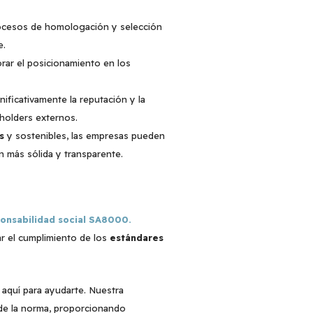
rocesos de homologación y selección
e.
rar el posicionamiento en los
ificativamente la reputación y la
holders externos.
s
y sostenibles, las empresas pueden
n más sólida y transparente.
onsabilidad social SA8000.
ar el cumplimiento de los
estándares
 aquí para ayudarte. Nuestra
 de la norma, proporcionando